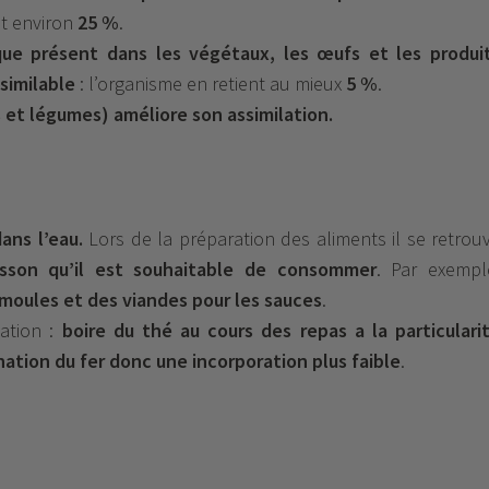
nt environ
25 %
.
ue présent dans les végétaux, les œufs et les produi
ssimilable
: l’organisme en retient au mieux
5 %
.
s et légumes) améliore son assimilation.
ans l’eau.
Lors de la préparation des aliments il se retrou
isson qu’il est souhaitable de consommer
. Par exempl
 moules et des viandes pour les sauces
.
ation :
boire du thé au cours des repas a la particulari
nation du fer donc une incorporation plus faible
.