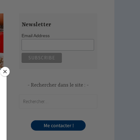
Newsletter
Email Address
Rechercher dans le site :
Rechercher :
os
la