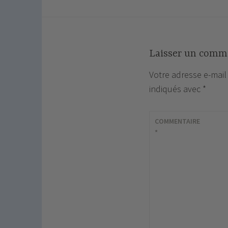
de
l’article
Laisser un comm
Votre adresse e-mail
indiqués avec
*
COMMENTAIRE
*