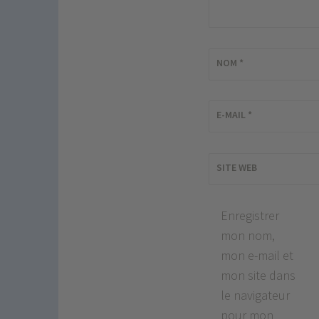
NOM
*
E-MAIL
*
SITE WEB
Enregistrer
mon nom,
mon e-mail et
mon site dans
le navigateur
pour mon