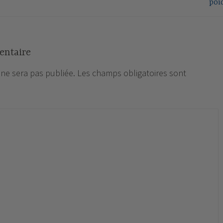
poi
entaire
 ne sera pas publiée.
Les champs obligatoires sont