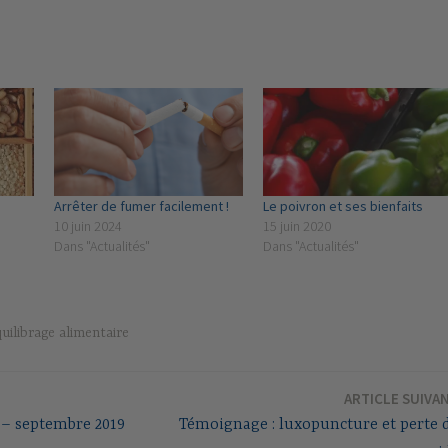
Arrêter de fumer facilement !
Le poivron et ses bienfaits
10 juin 2024
15 juin 2020
Dans "Actualités"
Dans "Actualités"
uilibrage alimentaire
ARTICLE SUIVA
 – septembre 2019
Témoignage : luxopuncture et perte 