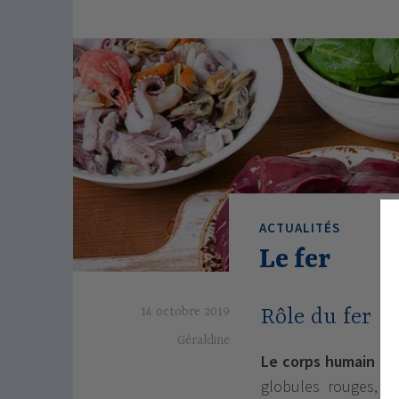
ACTUALITÉS
Le fer
14 octobre 2019
Rôle du fer
Géraldine
Le corps humain con
globules rouges, l