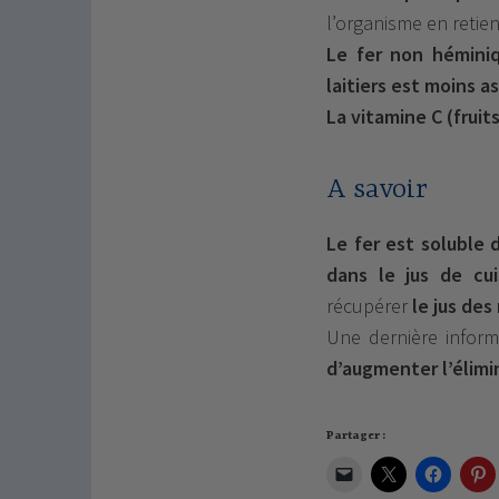
l’organisme en retie
Le fer non héminiq
laitiers est moins a
La vitamine C (fruit
A savoir
Le fer est soluble d
dans le jus de cu
récupérer
le jus des
Une dernière inform
d’augmenter l’élimi
Partager :