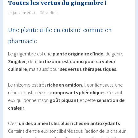
Toutes les vertus du gingembre !
17 janvier 2021
Géraldine
Une plante utile en cuisine comme en
pharmacie
Le gingembre est une
plante originaire d’Inde
, du genre
Zingiber
, dont
le rhizome est connu pour sa valeur
culinaire
, mais aussi pour
ses vertus thérapeutiques
.
Le rhizome est très
riche en amidon
. Il contient aussi une
résine constituée de
composants phénoliques
. Ce sont
eux qui donnent son
goût piquant
et cette
sensation de
chaleur
.
C’est
un des aliments les plus riches en antioxydants
.
Certains d’entre eux sont libérés sous l’action de la chaleur,