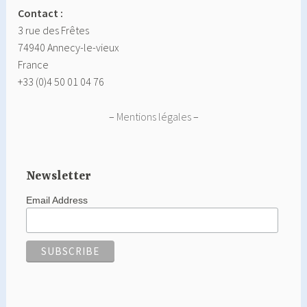
Contact :
3 rue des Frêtes
74940 Annecy-le-vieux
France
+33 (0)4 50 01 04 76
–
Mentions légales
–
Newsletter
Email Address