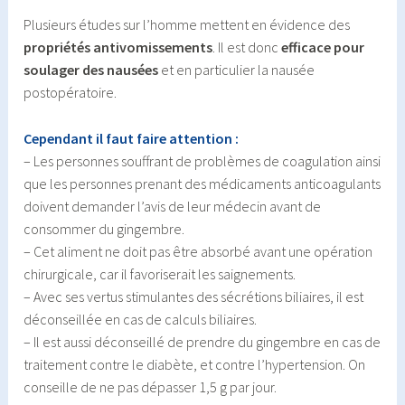
Plusieurs études sur l’homme mettent en évidence des
propriétés antivomissements
. Il est donc
efficace pour
soulager des nausées
et en particulier la nausée
postopératoire.
Cependant il faut faire attention :
– Les personnes souffrant de problèmes de coagulation ainsi
que les personnes prenant des médicaments anticoagulants
doivent demander l’avis de leur médecin avant de
consommer du gingembre.
– Cet aliment ne doit pas être absorbé avant une opération
chirurgicale, car il favoriserait les saignements.
– Avec ses vertus stimulantes des sécrétions biliaires, il est
déconseillée en cas de calculs biliaires.
– Il est aussi déconseillé de prendre du gingembre en cas de
traitement contre le diabète, et contre l’hypertension. On
conseille de ne pas dépasser 1,5 g par jour.