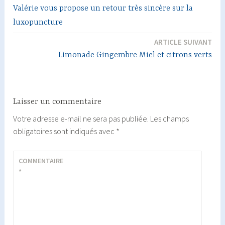
Valérie vous propose un retour très sincère sur la
de
luxopuncture
l’article
ARTICLE SUIVANT
Limonade Gingembre Miel et citrons verts
Laisser un commentaire
Votre adresse e-mail ne sera pas publiée.
Les champs
obligatoires sont indiqués avec
*
COMMENTAIRE
*