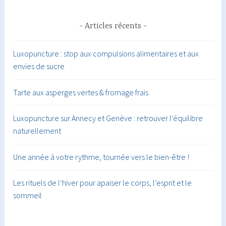
Articles récents
Luxopuncture : stop aux compulsions alimentaires et aux
envies de sucre
Tarte aux asperges vertes & fromage frais
Luxopuncture sur Annecy et Genève : retrouver l’équilibre
naturellement
Une année à votre rythme, tournée vers le bien-être !
Les rituels de l’hiver pour apaiser le corps, l’esprit et le
sommeil