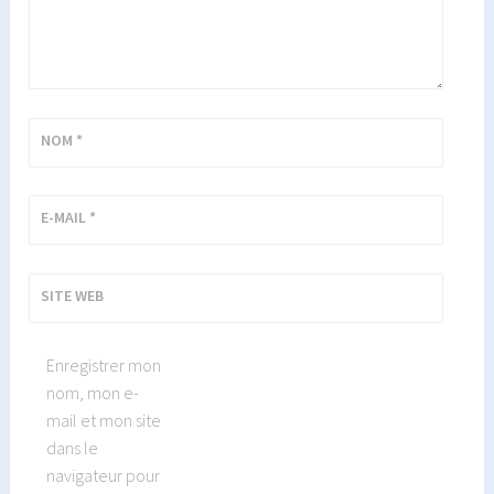
NOM
*
E-MAIL
*
SITE WEB
Enregistrer mon
nom, mon e-
mail et mon site
dans le
navigateur pour