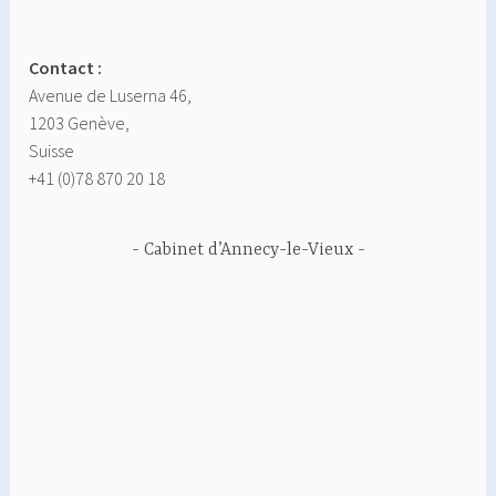
Contact :
Avenue de Luserna 46,
1203 Genève,
Suisse
+41 (0)78 870 20 18
Cabinet d’Annecy-le-Vieux