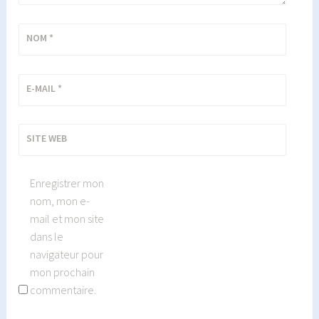
NOM
*
E-MAIL
*
SITE WEB
Enregistrer mon
nom, mon e-
mail et mon site
dans le
navigateur pour
mon prochain
commentaire.