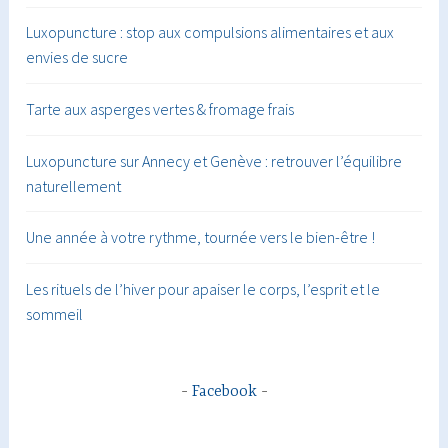
Luxopuncture : stop aux compulsions alimentaires et aux
envies de sucre
Tarte aux asperges vertes & fromage frais
Luxopuncture sur Annecy et Genève : retrouver l’équilibre
naturellement
Une année à votre rythme, tournée vers le bien-être !
Les rituels de l’hiver pour apaiser le corps, l’esprit et le
sommeil
Facebook