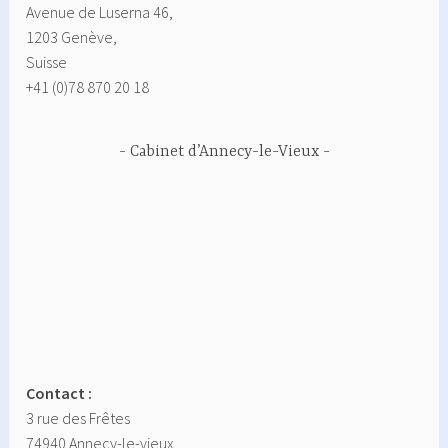
Avenue de Luserna 46,
1203 Genève,
Suisse
+41 (0)78 870 20 18
Cabinet d’Annecy-le-Vieux
Contact :
3 rue des Frêtes
74940 Annecy-le-vieux