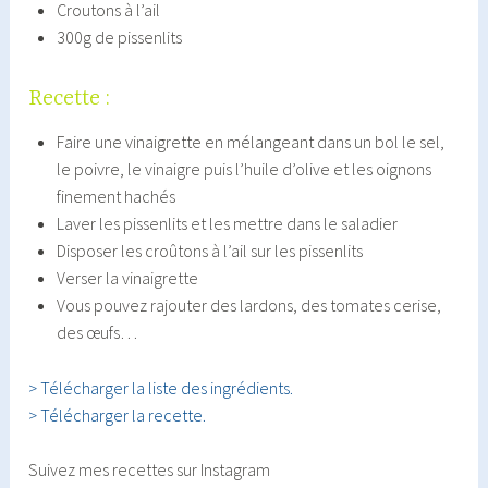
Croutons à l’ail
300g de pissenlits
Recette :
Faire une vinaigrette en mélangeant dans un bol le sel,
le poivre, le vinaigre puis l’huile d’olive et les oignons
finement hachés
Laver les pissenlits et les mettre dans le saladier
Disposer les croûtons à l’ail sur les pissenlits
Verser la vinaigrette
Vous pouvez rajouter des lardons, des tomates cerise,
des œufs…
> Télécharger la liste des ingrédients.
> Télécharger la recette.
Suivez mes recettes sur Instagram