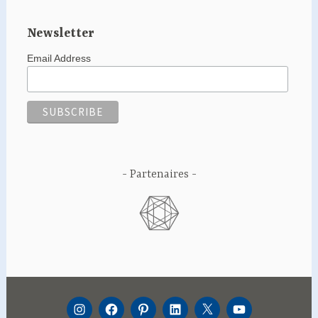
Newsletter
Email Address
Partenaires
INSTAGRAM
FACEBOOK
PINTEREST
LINKEDIN
TWITTER
YOUTUBE