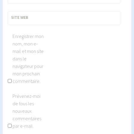
SITE WEB
Enregistrer mon
nom, mon e-
mail et mon site
dans le
navigateur pour
mon prochain
commentaire.
Prévenez-moi
de tous les
nouveaux
commentaires
par e-mail.