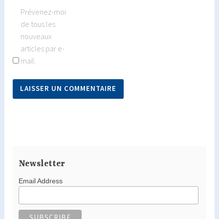
Prévenez-moi
de tous les
nouveaux
articles par e-
mail.
Newsletter
Email Address