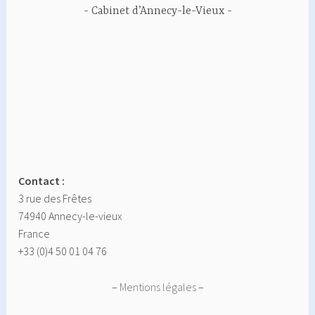
Cabinet d’Annecy-le-Vieux
Contact :
3 rue des Frêtes
74940 Annecy-le-vieux
France
+33 (0)4 50 01 04 76
–
Mentions légales
–