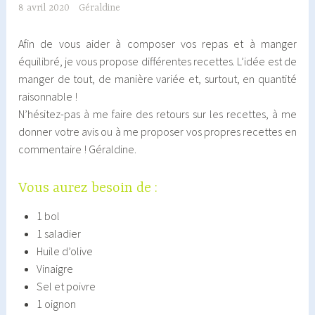
8 avril 2020
Géraldine
Afin de vous aider à composer vos repas et à manger
équilibré, je vous propose différentes recettes. L’idée est de
manger de tout, de manière variée et, surtout, en quantité
raisonnable !
N’hésitez-pas à me faire des retours sur les recettes, à me
donner votre avis ou à me proposer vos propres recettes en
commentaire ! Géraldine.
Vous aurez besoin de :
1 bol
1 saladier
Huile d’olive
Vinaigre
Sel et poivre
1 oignon