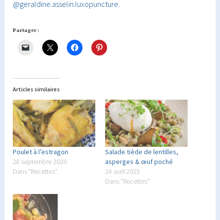
@geraldine.asselin.luxopuncture
.
Partager :
Articles similaires
Poulet à l’estragon
Salade tiède de lentilles,
28 septembre 2020
asperges & œuf poché
Dans "Recettes"
24 avril 2025
Dans "Recettes"