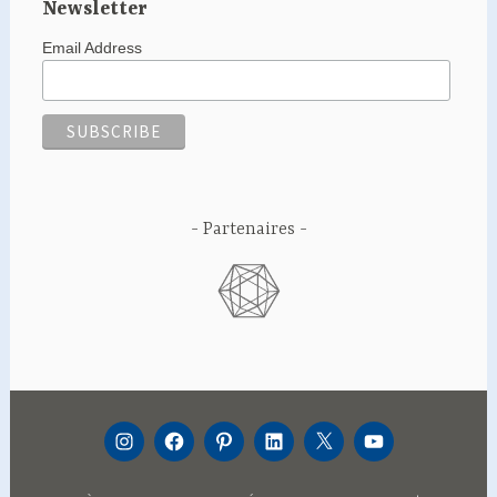
Newsletter
Email Address
Partenaires
INSTAGRAM
FACEBOOK
PINTEREST
LINKEDIN
TWITTER
YOUTUBE