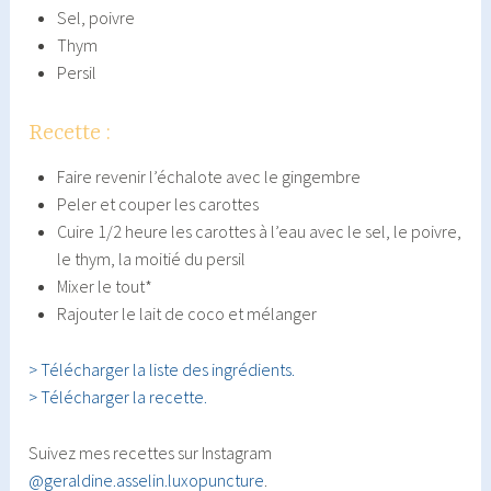
Sel, poivre
Thym
Persil
Recette :
Faire revenir l’échalote avec le gingembre
Peler et couper les carottes
Cuire 1/2 heure les carottes à l’eau avec le sel, le poivre,
le thym, la moitié du persil
Mixer le tout*
Rajouter le lait de coco et mélanger
> Télécharger la liste des ingrédients.
> Télécharger la recette.
Suivez mes recettes sur Instagram
@geraldine.asselin.luxopuncture
.