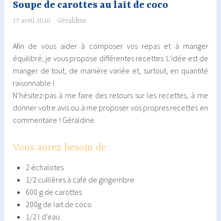
Soupe de carottes au lait de coco
17 avril 2020
Géraldine
Afin de vous aider à composer vos repas et à manger
équilibré, je vous propose différentes recettes. L’idée est de
manger de tout, de manière variée et, surtout, en quantité
raisonnable !
N’hésitez-pas à me faire des retours sur les recettes, à me
donner votre avis ou à me proposer vos propres recettes en
commentaire ! Géraldine.
Vous aurez besoin de :
2 échalotes
1/2 cuillères à café de gingembre
600 g de carottes
200g de lait de coco
1/2 l d’eau