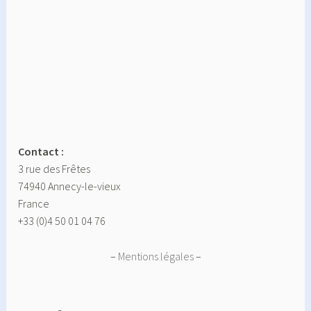
Contact :
3 rue des Frêtes
74940 Annecy-le-vieux
France
+33 (0)4 50 01 04 76
–
Mentions légales
–