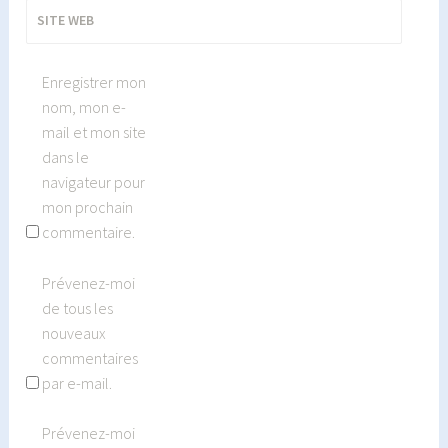
SITE WEB
Enregistrer mon
nom, mon e-
mail et mon site
dans le
navigateur pour
mon prochain
commentaire.
Prévenez-moi
de tous les
nouveaux
commentaires
par e-mail.
Prévenez-moi