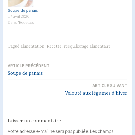
Soupe de panais
17 avril 2020
Dans "Recettes"
Tagué
alimentation
,
Recette
,
rééquilibrage alimentaire
ARTICLE PRÉCÉDENT
Navigation
Soupe de panais
de
ARTICLE SUIVANT
l’article
Velouté aux légumes d’hiver
Laisser un commentaire
Votre adresse e-mail ne sera pas publiée.
Les champs