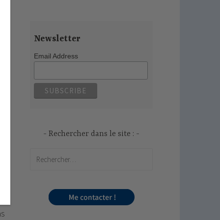
Newsletter
Email Address
Rechercher dans le site :
Rechercher :
as