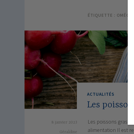
ÉTIQUETTE :
OMÉGAS
ACTUALITÉS
Les poisson
Les poissons gras s
8 janvier 2023
alimentation Il est
Géraldine