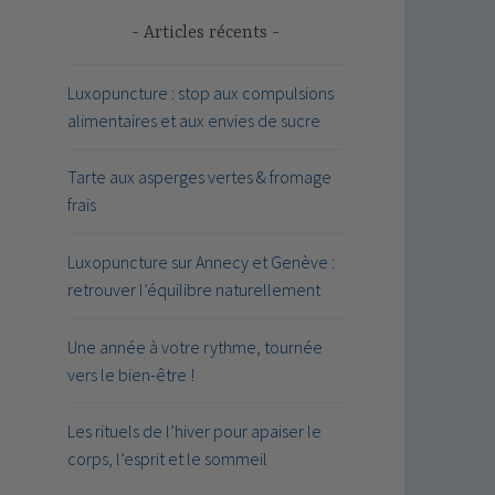
Articles récents
Luxopuncture : stop aux compulsions
alimentaires et aux envies de sucre
Tarte aux asperges vertes & fromage
frais
Luxopuncture sur Annecy et Genève :
retrouver l’équilibre naturellement
Une année à votre rythme, tournée
vers le bien-être !
Les rituels de l’hiver pour apaiser le
corps, l’esprit et le sommeil