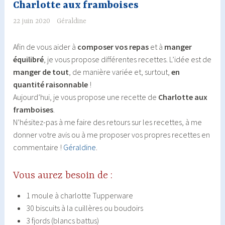
Charlotte aux framboises
22 juin 2020
Géraldine
Afin de vous aider à
composer vos repas
et à
manger
équilibré
, je vous propose différentes recettes. L’idée est de
manger de tout
, de manière variée et, surtout,
en
quantité raisonnable
!
Aujourd’hui, je vous propose une recette de
Charlotte aux
framboises
.
N’hésitez-pas à me faire des retours sur les recettes, à me
donner votre avis ou à me proposer vos propres recettes en
commentaire !
Géraldine
.
Vous aurez besoin de :
1 moule à charlotte Tupperware
30 biscuits à la cuillères ou boudoirs
3 fjords (blancs battus)