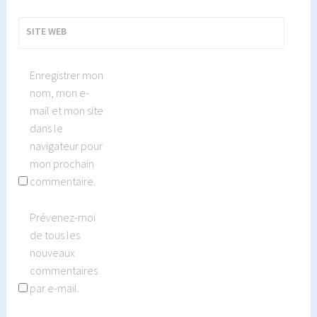
SITE WEB
Enregistrer mon
nom, mon e-
mail et mon site
dans le
navigateur pour
mon prochain
commentaire.
Prévenez-moi
de tous les
nouveaux
commentaires
par e-mail.