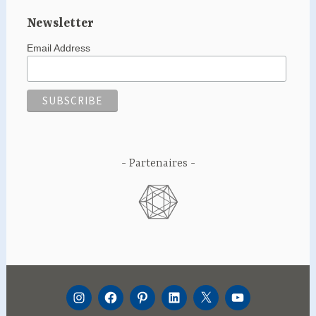
Newsletter
Email Address
Partenaires
INSTAGRAM
FACEBOOK
PINTEREST
LINKEDIN
TWITTER
YOUTUBE