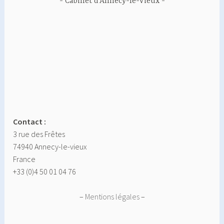
Cabinet d’Annecy-le-Vieux
Contact :
3 rue des Frêtes
74940 Annecy-le-vieux
France
+33 (0)4 50 01 04 76
–
Mentions légales
–