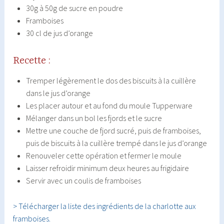
30g à 50g de sucre en poudre
Framboises
30 cl de jus d’orange
Recette :
Tremper légèrement le dos des biscuits à la cuillère
dans le jus d’orange
Les placer autour et au fond du moule Tupperware
Mélanger dans un bol les fjords et le sucre
Mettre une couche de fjord sucré, puis de framboises,
puis de biscuits à la cuillère trempé dans le jus d’orange
Renouveler cette opération et fermer le moule
Laisser refroidir minimum deux heures au frigidaire
Servir avec un coulis de framboises
> Télécharger la liste des ingrédients de la charlotte aux
framboises.