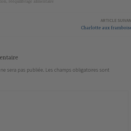
tion
,
rééquilibrage alimentaire
ARTICLE SUIVA
Charlotte aux frambois
entaire
 ne sera pas publiée.
Les champs obligatoires sont