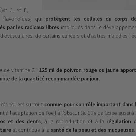
vit C, et E,
t flavonoïdes) qui
protègent les cellules du corps d
 par les radicaux libres
impliqués dans le développeme
diovasculaires, de certains cancers et d’autres maladies lié
.
e de vitamine C ;
125 ml de poivron rouge ou jaune appor
uble de la quantité recommandée par jour
.
 rétinol est surtout
connue pour son rôle important dans 
 à l’adaptation de l’oeil à l’obscurité. Elle participe aussi à 
 os et des dents
, à la reproduction et à la
régulation 
taire
et contribue à la
santé de la peau et des muqueuses
.