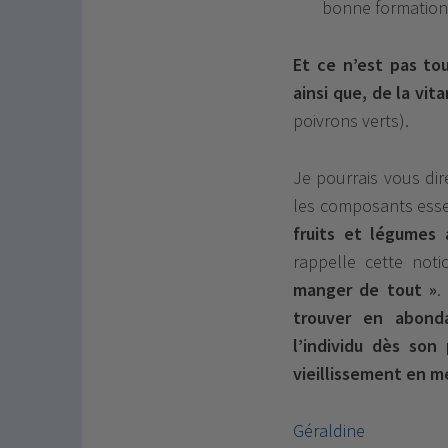
bonne formation
Et ce n’est pas to
ainsi que, de la vit
poivrons verts).
Je pourrais vous dir
les composants essen
fruits et légumes 
rappelle cette noti
manger de tout »
trouver en abond
l’individu dès son
vieillissement en me
Géraldine