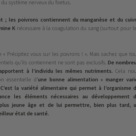
 du système nerveux du foetus.
ut ; les poivrons contiennent du manganèse et du cuiv
amine K
nécessaire à la coagulation du sang (surtout pour l
e « Précipitez vous sur les poivrons ! ». Mais sachez que to
tiels qu’ils contiennent ne sont pas exclusifs.
De nombre
apportent à l’individu les mêmes nutriments.
Cela no
on essentielle d’
une bonne alimentation « manger vari
.
C’est la variété alimentaire qui permet à l’organisme 
ance les éléments nécessaires au développement 
 plus jeune âge et de lui permettre, bien plus tard, 
illeur état de santé.