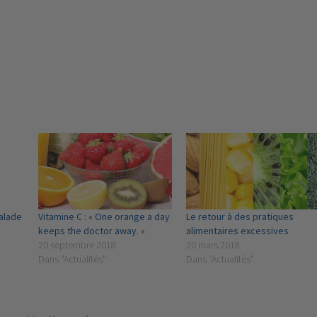
salade
Vitamine C : « One orange a day
Le retour à des pratiques
keeps the doctor away. »
alimentaires excessives
20 septembre 2018
20 mars 2018
Dans "Actualités"
Dans "Actualités"