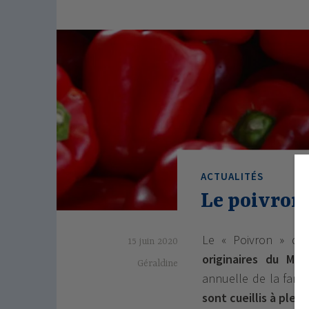
ACTUALITÉS
Le poivron 
Le « Poivron » dé
15 juin 2020
originaires du Me
Géraldine
annuelle de la fami
sont cueillis à plei