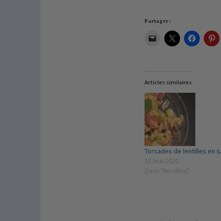
Partager :
Articles similaires
Torsades de lentilles en 
18 mai 2020
Dans "Recettes"