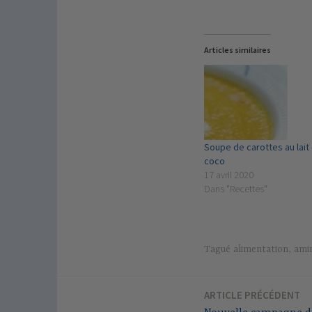
Articles similaires
Soupe de carottes au lait
coco
17 avril 2020
Dans "Recettes"
Tagué
alimentation
,
ami
ARTICLE PRÉCÉDENT
Navigation