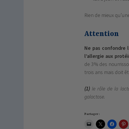
Rien de mieux qu’un
Attention
Ne pas confondre l
l’allergie aux proté
de 3% des nourrisso
trois ans mais doit ê
(1)
le rôle de la lact
galactose.
Partager :