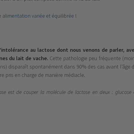
e
alimentation variée et équilibrée
!
’intolérance au lactose dont nous venons de parler, av
ines du lait de vache.
Cette pathologie peu fréquente (moi
ns) disparaît spontanément dans 90% des cas avant l’âge 
tre pris en charge de manière médiacle.
ase est de couper la molécule de lactose en deux : glucose 