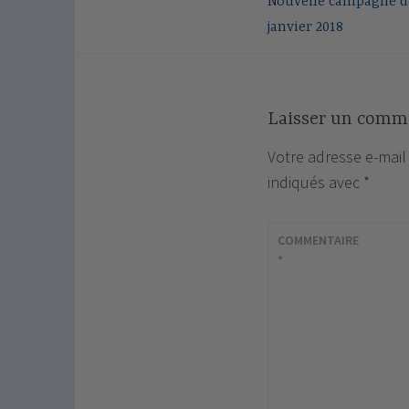
Nouvelle campagne de
de
janvier 2018
l’article
Laisser un comm
Votre adresse e-mail
indiqués avec
*
COMMENTAIRE
*