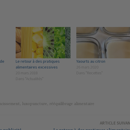
 de
Le retour à des pratiques
Yaourts au citron
alimentaires excessives
26 mars 2020
20 mars 2018
Dans "Recettes"
Dans "Actualités"
ncissement
,
luxopuncture
,
rééquilibrage alimentaire
ARTICLE SUIVA