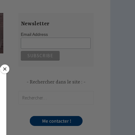
Newsletter
Email Address
Rechercher dans le site :
Rechercher :
es
it
nt
ne