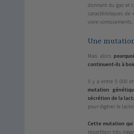
donnant du gaz et ce
caractéristiques de 
voire vomissements.
Une mutation
Mais alors
pourquoi
continuent-ils à boi
Il y a entre 5 000 
mutation génétiqu
sécrétion de la lac
pour digérer le lact
Cette mutation qui 
répartition très iné