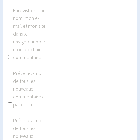
Enregistrer mon
nom, mon e-
mail et mon site
dans le
navigateur pour
mon prochain
commentaire.
Prévenez-moi
de tous les
nouveaux
commentaires
par e-mail.
Prévenez-moi
de tous les
nouveaux