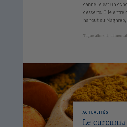
cannelle est un condi
desserts. Elle entre
hanout au Maghreb,
Tagué
aliment
,
alimenta
ACTUALITÉS
Le curcuma 