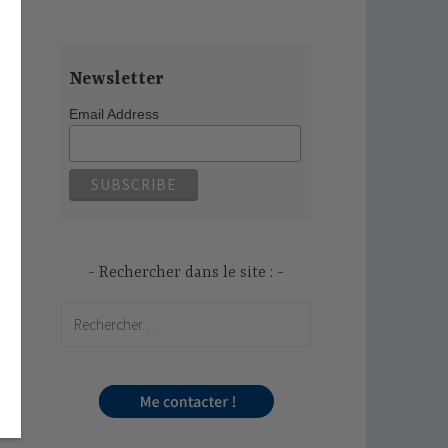
Newsletter
Email Address
Rechercher dans le site :
Rechercher :
ns