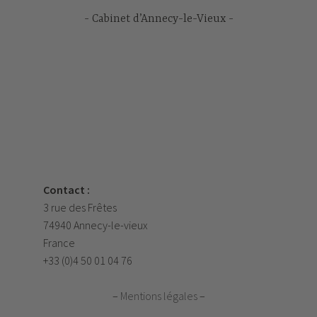
Cabinet d’Annecy-le-Vieux
Contact :
3 rue des Frêtes
74940 Annecy-le-vieux
France
+33 (0)4 50 01 04 76
–
Mentions légales
–