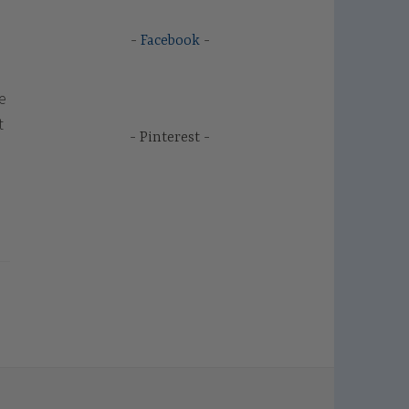
Facebook
e
t
Pinterest