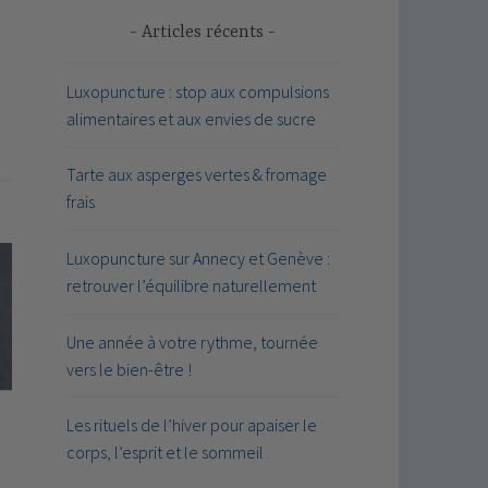
Articles récents
Luxopuncture : stop aux compulsions
alimentaires et aux envies de sucre
Tarte aux asperges vertes & fromage
frais
Luxopuncture sur Annecy et Genève :
retrouver l’équilibre naturellement
Une année à votre rythme, tournée
vers le bien-être !
Les rituels de l’hiver pour apaiser le
corps, l’esprit et le sommeil