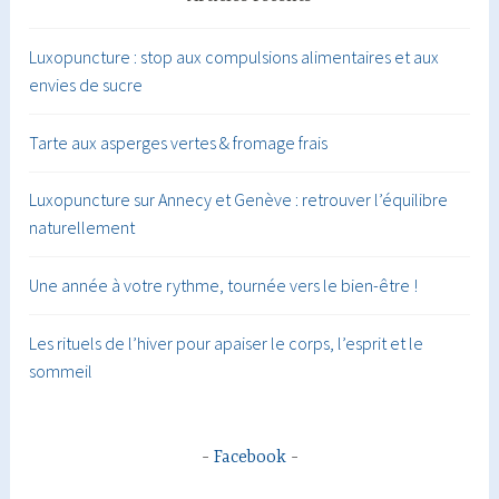
Luxopuncture : stop aux compulsions alimentaires et aux
envies de sucre
Tarte aux asperges vertes & fromage frais
Luxopuncture sur Annecy et Genève : retrouver l’équilibre
naturellement
Une année à votre rythme, tournée vers le bien-être !
Les rituels de l’hiver pour apaiser le corps, l’esprit et le
sommeil
Facebook