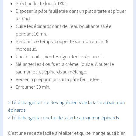
Préchauffer le four à 180°.
Disposer la pâte feuilletée dans un plat à tarte et piquer
le fond.
Cuire les épinards dans de l’eau bouillante salée
pendant 10 mn.
Pendant ce temps, couper le saumon en petits
morceaux.
Une fois cuits, bien les égoutter les épinards.
Mélanger les 4 œufs et la crème liquide. Ajouter le
saumon et les épinards au mélange.
Verser la préparation sur la pâte feuilletée.
Enfourner 30 min.
> Télécharger la liste des ingrédients de la tarte au saumon
épinards
> Télécharger la recette de la tarte au saumon épinards
C’est une recette facile à réaliser et qui se mange aussi bien