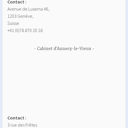
Contact :
Avenue de Luserna 46,
1203 Genève,
Suisse
+41 (0)78 870 20 18
Cabinet d’Annecy-le-Vieux
Contact :
3 rue des Frêtes