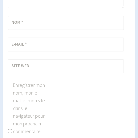
NOM
*
E-MAIL
*
SITE WEB
Enregistrer mon
nom, mon e-
mail et mon site
dans le
navigateur pour
mon prochain
commentaire.