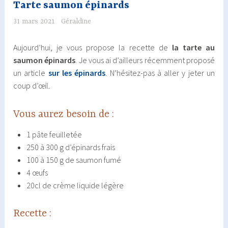
Tarte saumon épinards
31 mars 2021
Géraldine
Aujourd’hui, je vous propose la recette de
la tarte au
saumon épinards
. Je vous ai d’ailleurs récemment proposé
un article
sur les épinards
. N’hésitez-pas à aller y jeter un
coup d’œil.
Vous aurez besoin de :
1 pâte feuilletée
250 à 300 g d’épinards frais
100 à 150 g de saumon fumé
4 œufs
20cl de crème liquide légère
Recette :