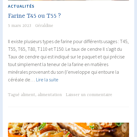
ACTUALITÉS
Farine T45 ou T55 ?
5 mars 2023
Géraldine
Il existe plusieurs types de farine pour différents usages : T45,
T55, T65, T80, T110 et T150. Le taux de cendre Il s’agit du
Taux de cendre qui est indiqué sur le paquet et qui précise
tout simplement la teneur de la farine en matières
minérales provenant du son (l’enveloppe qui entoure la
Farine
céréale de…
Lire la suite
T45
ou
Tagué
aliment
,
alimentation
Laisser un commentaire
T55
?