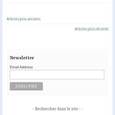
Articles plus anciens
Navigation
Articles plus récents
des
articles
Newsletter
Email Address
Rechercher dans le site :