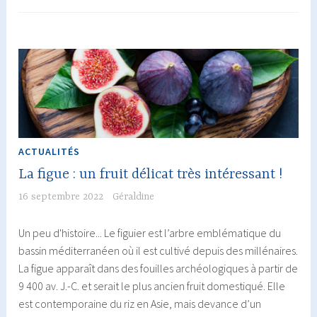
ACTUALITÉS
La figue : un fruit délicat très intéressant !
16 septembre 2022
Géraldine
Un peu d'histoire... Le figuier est l’arbre emblématique du
bassin méditerranéen où il est cultivé depuis des millénaires.
La figue apparaît dans des fouilles archéologiques à partir de
9 400 av. J.-C. et serait le plus ancien fruit domestiqué. Elle
est contemporaine du riz en Asie, mais devance d’un