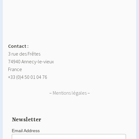
Contact :
3 rue des Frêtes
74940 Annecy-le-vieux
France
+33 (0)4 50 01 04 76
–
Mentions légales
–
Newsletter
Email Address