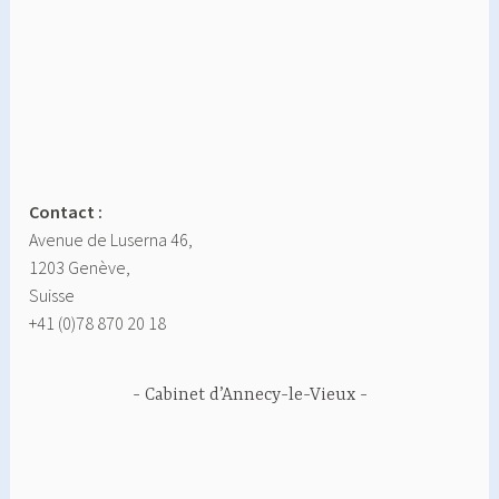
Contact :
Avenue de Luserna 46,
1203 Genève,
Suisse
+41 (0)78 870 20 18
Cabinet d’Annecy-le-Vieux