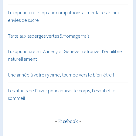
Luxopuncture : stop aux compulsions alimentaires et aux
envies de sucre
Tarte aux asperges vertes & fromage frais
Luxopuncture sur Annecy et Genève : retrouver l’équilibre
naturellement
Une année à votre rythme, tournée vers le bien-être !
Les rituels de l’hiver pour apaiser le corps, l’esprit et le
sommeil
Facebook