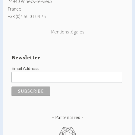
74940 Annecy-le-vieux
France
+33 (0)4 50 01 04 76
–
Mentions légales
–
Newsletter
Email Address
Partenaires