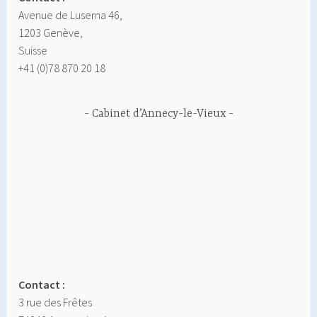
Avenue de Luserna 46,
1203 Genève,
Suisse
+41 (0)78 870 20 18
Cabinet d’Annecy-le-Vieux
Contact :
3 rue des Frêtes