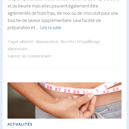
et du beurre mais elles peuvent également être
agrémentés de fruits frais, de noix ou de chocolat pour une
touche de saveur supplémentaire. Leur facilité de
Pancakes
préparation et…
Lire la suite
faciles
Tagué
aliment
,
alimentation
,
Recette
,
rééquilibrage
alimentaire
Laisser un commentaire
ACTUALITÉS