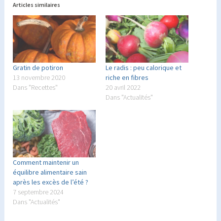
Articles similaires
Gratin de potiron
Le radis : peu calorique et
13 novembre 2020
riche en fibres
Dans "Recettes"
20 avril 2022
Dans "Actualités"
Comment maintenir un
équilibre alimentaire sain
après les excès de l’été ?
7 septembre 2024
Dans "Actualités"