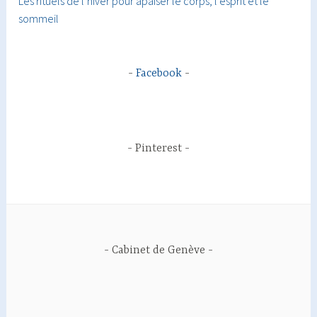
Les rituels de l’hiver pour apaiser le corps, l’esprit et le
sommeil
Facebook
Pinterest
Cabinet de Genève