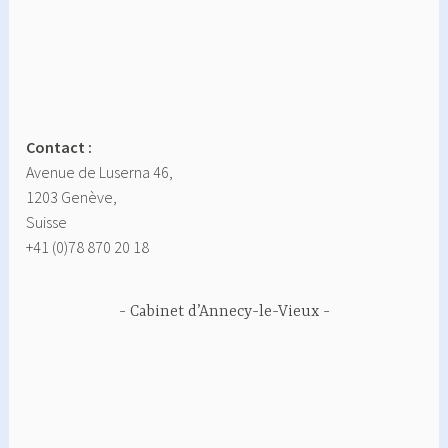
Contact :
Avenue de Luserna 46,
1203 Genève,
Suisse
+41 (0)78 870 20 18
Cabinet d’Annecy-le-Vieux