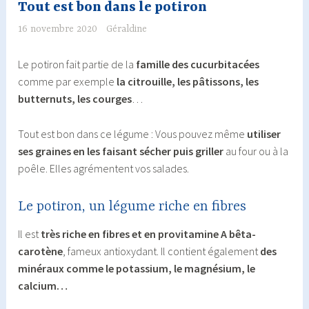
Tout est bon dans le potiron
16 novembre 2020
Géraldine
Le potiron fait partie de la
famille des cucurbitacées
comme par exemple
la citrouille, les pâtissons, les
butternuts, les courges
…
Tout est bon dans ce légume : Vous pouvez même
utiliser
ses graines en les faisant sécher puis griller
au four ou à la
poêle. Elles agrémentent vos salades.
Le potiron, un légume riche en fibres
Il est
très riche en fibres et en provitamine A bêta-
carotène
, fameux antioxydant. Il contient également
des
minéraux comme le potassium, le magnésium, le
calcium…