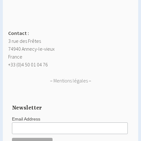
Contact :
3 rue des Frêtes
74940 Annecy-le-vieux
France
+33 (0)4 50 01 04 76
–
Mentions légales
–
Newsletter
Email Address