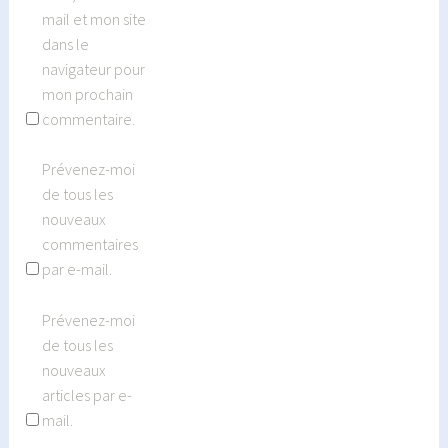
mail et mon site
dans le
navigateur pour
mon prochain
commentaire.
Prévenez-moi
de tous les
nouveaux
commentaires
par e-mail.
Prévenez-moi
de tous les
nouveaux
articles par e-
mail.