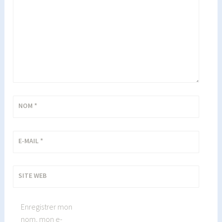
NOM
*
E-MAIL
*
SITE WEB
Enregistrer mon
nom, mon e-