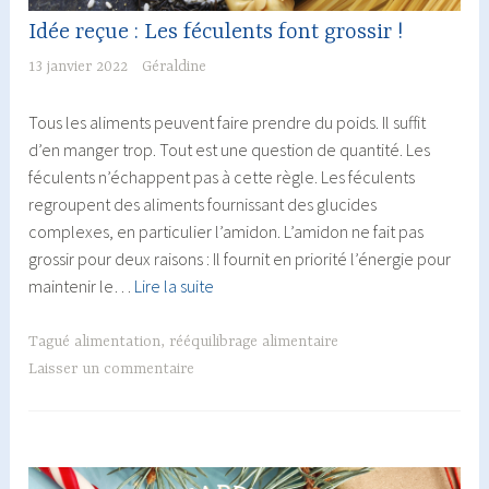
Idée reçue : Les féculents font grossir !
13 janvier 2022
Géraldine
Tous les aliments peuvent faire prendre du poids. Il suffit
d’en manger trop. Tout est une question de quantité. Les
féculents n’échappent pas à cette règle. Les féculents
regroupent des aliments fournissant des glucides
complexes, en particulier l’amidon. L’amidon ne fait pas
grossir pour deux raisons : Il fournit en priorité l’énergie pour
Idée
maintenir le…
Lire la suite
reçue
:
Tagué
alimentation
,
rééquilibrage alimentaire
Les
Laisser un commentaire
féculents
font
grossir
!