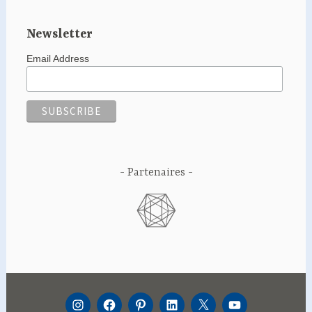
Newsletter
Email Address
Partenaires
INSTAGRAM
FACEBOOK
PINTEREST
LINKEDIN
TWITTER
YOUTUBE