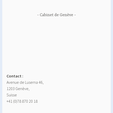
Cabinet de Genève
Contact :
Avenue de Luserna 46,
1203 Genève,
Suisse
+41 (0)78 870 20 18