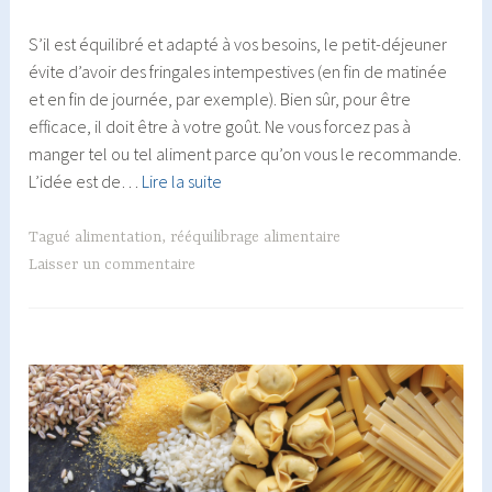
S’il est équilibré et adapté à vos besoins, le petit-déjeuner
évite d’avoir des fringales intempestives (en fin de matinée
et en fin de journée, par exemple). Bien sûr, pour être
efficace, il doit être à votre goût. Ne vous forcez pas à
manger tel ou tel aliment parce qu’on vous le recommande.
Le
L’idée est de…
Lire la suite
petit
déjeuner
Tagué
alimentation
,
rééquilibrage alimentaire
idéal
Laisser un commentaire