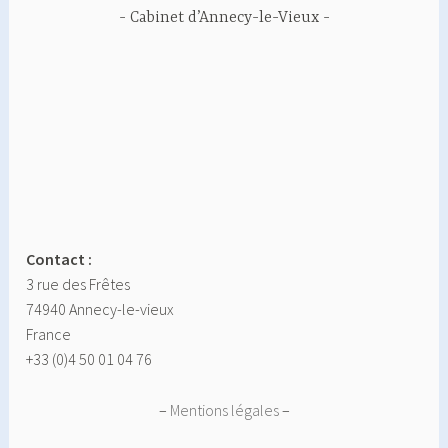
Cabinet d’Annecy-le-Vieux
Contact :
3 rue des Frêtes
74940 Annecy-le-vieux
France
+33 (0)4 50 01 04 76
–
Mentions légales
–