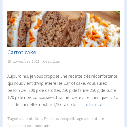
Carrot cake
19 novembre 2021
Géraldine
Aujourd’hui, je vous propose une recette très réconfortante
qui nous vient d'Angleterre : le Carrot cake. Vous aurez
besoin de : 300 g de carottes 250 g de farine 250 g de sucre
120 g de noix concassées 1 sachet de levure chimique 1/2 c.
Carrot
à c. de cannelle moulue 1/2 c. à c. de…
Lire la suite
cake
Tagué
alimentation
,
Recette
,
rééquilibrage alimentaire
Laisser un commentaire