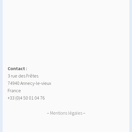
Contact :
3 rue des Frêtes
74940 Annecy-le-vieux
France
+33 (0)4 50 01 04 76
–
Mentions légales
–