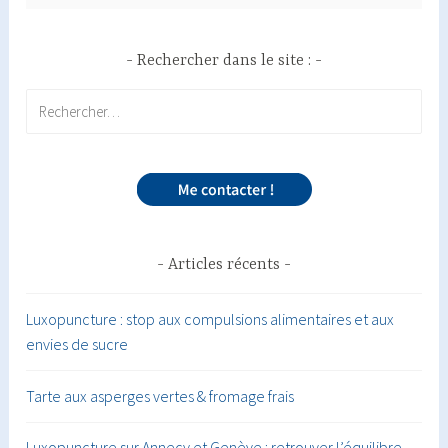
Rechercher dans le site :
Rechercher :
Articles récents
Luxopuncture : stop aux compulsions alimentaires et aux
envies de sucre
Tarte aux asperges vertes & fromage frais
Luxopuncture sur Annecy et Genève : retrouver l’équilibre