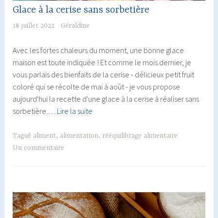
Glace à la cerise sans sorbetière
18 juillet 2022
Géraldine
Avec les fortes chaleurs du moment, une bonne glace
maison est toute indiquée ! Et comme le mois dernier, je
vous parlais des bienfaits de la cerise - délicieux petit fruit
coloré qui se récolte de mai à août - je vous propose
aujourd'hui la recette d'une glace à la cerise à réaliser sans
Glace
sorbetière.…
Lire la suite
à
la
Tagué
aliment
,
alimentation
,
rééquilibrage alimentaire
cerise
Un commentaire
sans
sorbetière