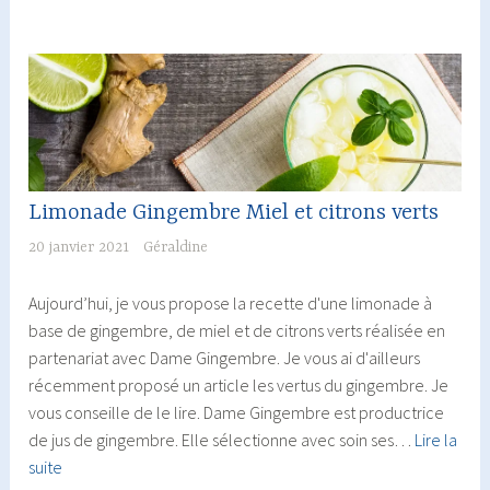
crevettes
Limonade Gingembre Miel et citrons verts
20 janvier 2021
Géraldine
Aujourd’hui, je vous propose la recette d'une limonade à
base de gingembre, de miel et de citrons verts réalisée en
partenariat avec Dame Gingembre. Je vous ai d'ailleurs
récemment proposé un article les vertus du gingembre. Je
vous conseille de le lire. Dame Gingembre est productrice
de jus de gingembre. Elle sélectionne avec soin ses…
Lire la
Limonade
suite