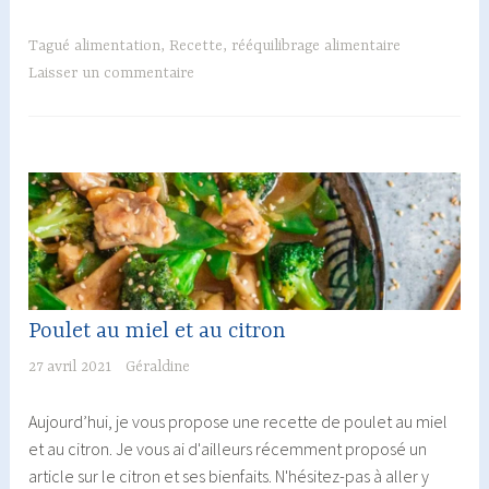
sans
alcool
Tagué
alimentation
,
Recette
,
rééquilibrage alimentaire
Laisser un commentaire
Poulet au miel et au citron
27 avril 2021
Géraldine
Aujourd’hui, je vous propose une recette de poulet au miel
et au citron. Je vous ai d'ailleurs récemment proposé un
article sur le citron et ses bienfaits. N'hésitez-pas à aller y