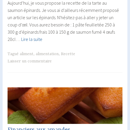
Aujourd’hui, je vous propose la recette de la tarte au
saumon épinards. Je vous ai d'ailleurs récemment proposé
un article sur les épinards. N'hésitez-pas à aller y jeter un
coup d’œil. Vous aurez besoin de : 1 pâte feuilletée 250 à
300 g d’épinards frais 100 à 150 g de saumon fumé 4 œufs
Tarte
20cl…
Lire la suite
saumon
épinards
Tagué
aliment
,
alimentation
,
Recette
Laisser un commentaire
Financiers aux amandes